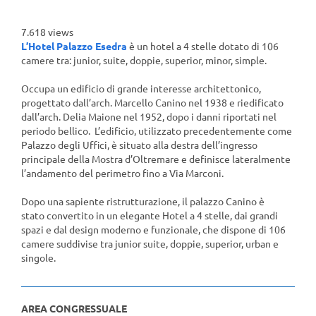
7.618 views
L’Hotel Palazzo Esedra
è un hotel a 4 stelle dotato di 106
camere tra: junior, suite, doppie, superior, minor, simple.
Occupa un edificio di grande interesse architettonico,
progettato dall’arch. Marcello Canino nel 1938 e riedificato
dall’arch. Delia Maione nel 1952, dopo i danni riportati nel
periodo bellico. L’edificio, utilizzato precedentemente come
Palazzo degli Uffici, è situato alla destra dell’ingresso
principale della Mostra d’Oltremare e definisce lateralmente
l’andamento del perimetro fino a Via Marconi.
Dopo una sapiente ristrutturazione, il palazzo Canino è
stato convertito in un elegante Hotel a 4 stelle, dai grandi
spazi e dal design moderno e funzionale, che dispone di 106
camere suddivise tra junior suite, doppie, superior, urban e
singole.
AREA CONGRESSUALE