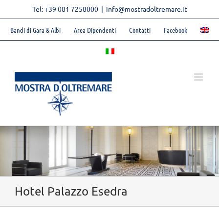
Skip
Tel: +39 081 7258000
|
info@mostradoltremare.it
to
content
Bandi di Gara & Albi
Area Dipendenti
Contatti
Facebook
Hotel Palazzo Esedra