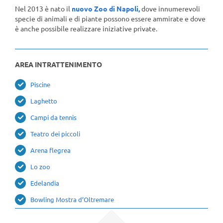
Nel 2013 è nato il
nuovo Zoo di Napoli,
dove innumerevoli
specie di animali e di piante possono essere ammirate e dove
è anche possibile realizzare iniziative private.
AREA INTRATTENIMENTO
Piscine
Laghetto
Campi da tennis
Teatro dei piccoli
Arena flegrea
Lo zoo
Edelandia
Bowling Mostra d’Oltremare