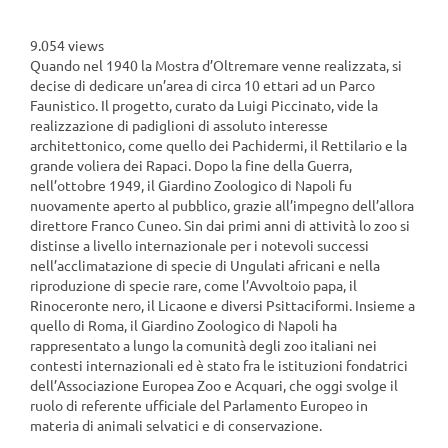
9.054 views
Quando nel 1940 la Mostra d’Oltremare venne realizzata, si
decise di dedicare un’area di circa 10 ettari ad un Parco
Faunistico. Il progetto, curato da Luigi Piccinato, vide la
realizzazione di padiglioni di assoluto interesse
architettonico, come quello dei Pachidermi, il Rettilario e la
grande voliera dei Rapaci. Dopo la fine della Guerra,
nell’ottobre 1949, il Giardino Zoologico di Napoli fu
nuovamente aperto al pubblico, grazie all’impegno dell’allora
direttore Franco Cuneo. Sin dai primi anni di attività lo zoo si
distinse a livello internazionale per i notevoli successi
nell’acclimatazione di specie di Ungulati africani e nella
riproduzione di specie rare, come l’Avvoltoio papa, il
Rinoceronte nero, il Licaone e diversi Psittaciformi. Insieme a
quello di Roma, il Giardino Zoologico di Napoli ha
rappresentato a lungo la comunità degli zoo italiani nei
contesti internazionali ed è stato fra le istituzioni fondatrici
dell’Associazione Europea Zoo e Acquari, che oggi svolge il
ruolo di referente ufficiale del Parlamento Europeo in
materia di animali selvatici e di conservazione.