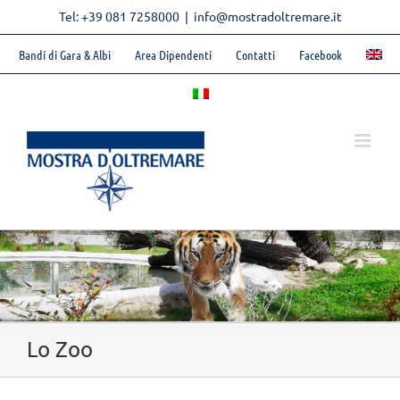
Skip
Tel: +39 081 7258000
|
info@mostradoltremare.it
to
content
Bandi di Gara & Albi
Area Dipendenti
Contatti
Facebook
Lo Zoo