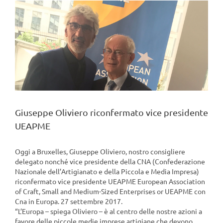
View
Larger
Image
Giuseppe Oliviero riconfermato vice presidente
UEAPME
Oggi a Bruxelles, Giuseppe Oliviero, nostro consigliere
delegato nonché vice presidente della CNA (Confederazione
Nazionale dell’Artigianato e della Piccola e Media Impresa)
riconfermato vice presidente UEAPME European Association
of Craft, Small and Medium-Sized Enterprises or UEAPME con
Cna in Europa. 27 settembre 2017.
“L’Europa – spiega Oliviero – è al centro delle nostre azioni a
favore delle piccole medie imprese artigiane che devono