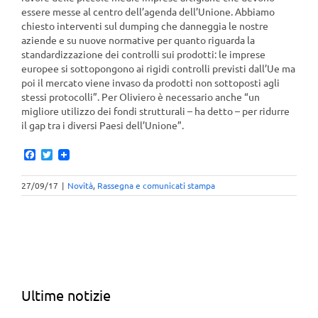
essere messe al centro dell’agenda dell’Unione. Abbiamo
chiesto interventi sul dumping che danneggia le nostre
aziende e su nuove normative per quanto riguarda la
standardizzazione dei controlli sui prodotti: le imprese
europee si sottopongono ai rigidi controlli previsti dall’Ue ma
poi il mercato viene invaso da prodotti non sottoposti agli
stessi protocolli”. Per Oliviero è necessario anche “un
migliore utilizzo dei fondi strutturali – ha detto – per ridurre
il gap tra i diversi Paesi dell’Unione”.
Facebook
Twitter
27/09/17
|
Novità
,
Rassegna e comunicati stampa
Ultime notizie