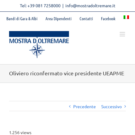
Skip
Tel: +39 081 7258000
|
info@mostradoltremare.it
to
content
Bandi di Gara & Albi
Area Dipendenti
Contatti
Facebook
Oliviero riconfermato vice presidente UEAPME
Precedente
Successivo
1.256 views