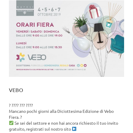
View
Larger
Image
VEBO
?
???? ??? ????
Mancano pochi giorni alla Diciottesima Edizione di Vebo
Fiera.
?
Se sei del settore e non hai ancora richiesto il tuo invito
gratuito, registrati sul nostro sito