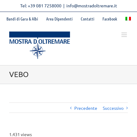
Skip
Tel: +39 081 7258000
|
info@mostradoltremare.it
to
content
Bandi di Gara & Albi
Area Dipendenti
Contatti
Facebook
VEBO
Precedente
Successivo
1.431 views